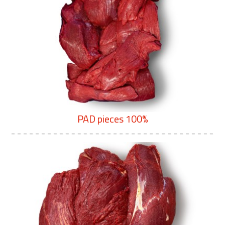
PAD pieces 100%