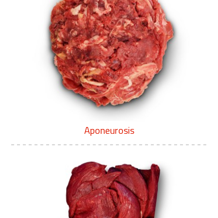
Aponeurosis