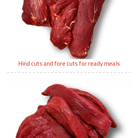
Hind cuts and fore cuts for ready meals