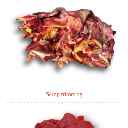
Scrap trimming