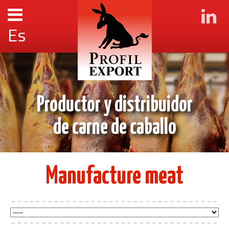
Es
Productor y distribuidor
de carne de caballo
Manufacture meat