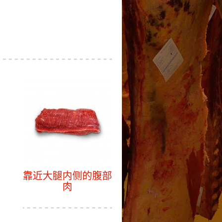
靠近大腿内侧的腹部
肉