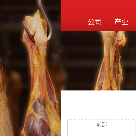
公司
产业
前部