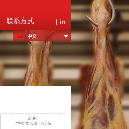
|
联系方式
中文
English
Français
Deutsch
Español
日本語
Русский
Italiano
한국어
后部
准备切割后部 - 已分解