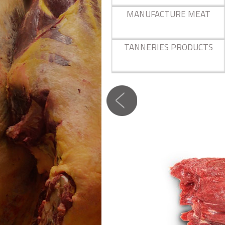
MANUFACTURE MEAT
TANNERIES PRODUCTS
内侧的腹部
肉