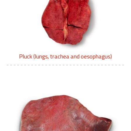
Pluck (lungs, trachea and oesophagus)