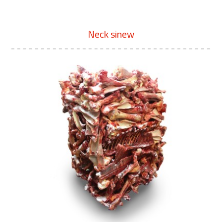
Neck sinew