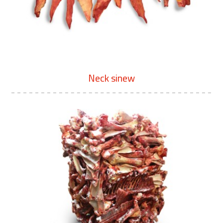
Neck sinew