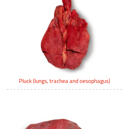
Pluck (lungs, trachea and oesophagus)