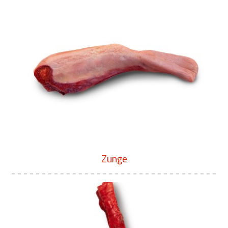
Zunge