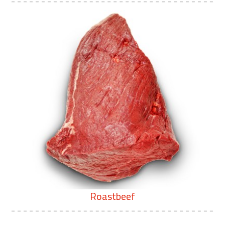
Roastbeef