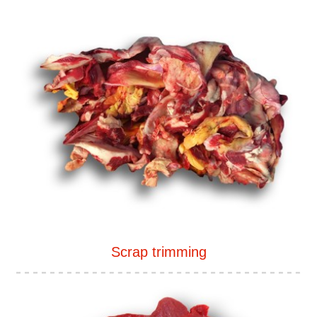
Scrap trimming