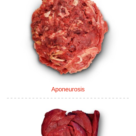
Aponeurosis