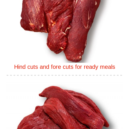
Hind cuts and fore cuts for ready meals