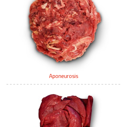
Aponeurosis