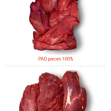
PAD pieces 100%