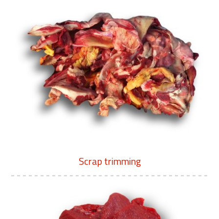
Scrap trimming