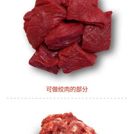
可做绞肉的部分