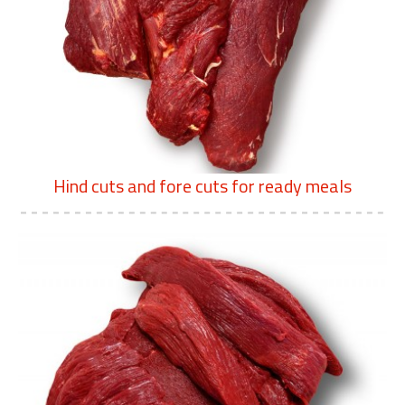
Hind cuts and fore cuts for ready meals