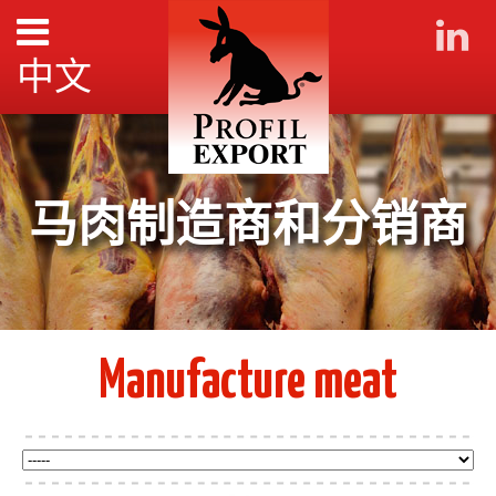
中文
马肉制造商和分销商
Manufacture meat