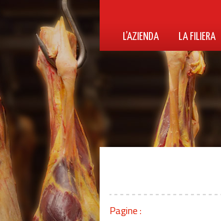
L’AZIENDA
LA FILIERA
Pagine :