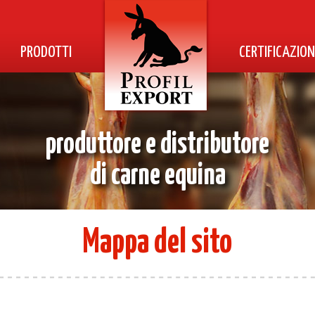
PRODOTTI
CERTIFICAZION
produttore e distributore
di carne equina
Mappa del sito