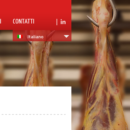
|
I
CONTATTI
Italiano
English
Français
Deutsch
中文
Español
日本語
Русский
한국어