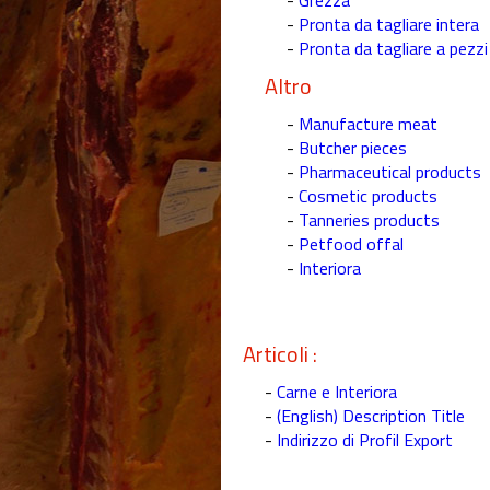
-
Grezza
-
Pronta da tagliare intera
-
Pronta da tagliare a pezzi
Altro
-
Manufacture meat
-
Butcher pieces
-
Pharmaceutical products
-
Cosmetic products
-
Tanneries products
-
Petfood offal
-
Interiora
Articoli :
-
Carne e Interiora
-
(English) Description Title
-
Indirizzo di Profil Export